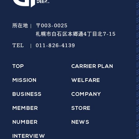
所在地
〒003-0025
札幌市白石区本郷通4丁目北7-15
TEL
011-826-4139
TOP
CARRIER PLAN
MISSION
WELFARE
BUSINESS
COMPANY
MEMBER
STORE
NUMBER
NEWS
INTERVIEW